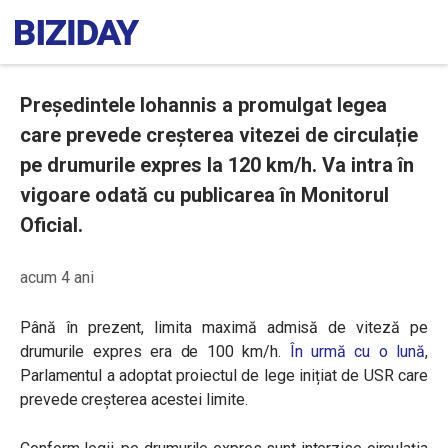
Președintele Iohannis a promulgat legea
care prevede creșterea vitezei de circulație
pe drumurile expres la 120 km/h. Va intra în
vigoare odată cu publicarea în Monitorul
Oficial.
acum 4 ani
Până în prezent, limita maximă admisă de viteză pe
drumurile expres era de 100 km/h.
În urmă cu o lună
,
Parlamentul a adoptat proiectul de lege inițiat de USR care
prevede creșterea acestei limite.