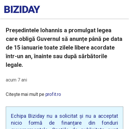
Președintele Iohannis a promulgat legea
care obligă Guvernul să anunțe până pe data
de 15 ianuarie toate zilele libere acordate
într-un an, înainte sau după sărbătorile
legale.
acum 7 ani
Citește mai mult pe
profit.ro
Echipa Biziday nu a solicitat și nu a acceptat
nicio formă de finanțare din fonduri