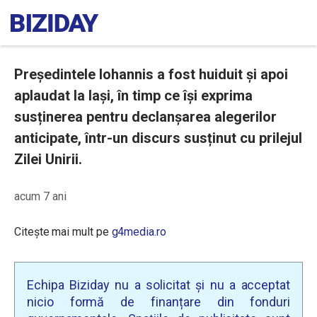
Președintele Iohannis a fost huiduit și apoi
aplaudat la Iași, în timp ce își exprima
susținerea pentru declanșarea alegerilor
anticipate, într-un discurs susținut cu prilejul
Zilei Unirii.
acum 7 ani
Citește mai mult pe
g4media.ro
Echipa Biziday nu a solicitat și nu a acceptat
nicio formă de finanțare din fonduri