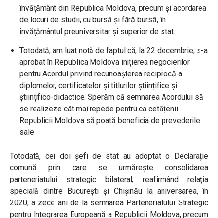
învățământ din Republica Moldova, precum și acordarea
de locuri de studii, cu bursă și fără bursă, în
învățământul preuniversitar și superior de stat.
Totodată, am luat notă de faptul că, la 22 decembrie, s-a
aprobat în Republica Moldova inițierea negocierilor
pentru Acordul privind recunoașterea reciprocă a
diplomelor, certificatelor și titlurilor științifice și
științifico-didactice. Sperăm că semnarea Acordului să
se realizeze cât mai repede pentru ca cetățenii
Republicii Moldova să poată beneficia de prevederile
sale
Totodată, cei doi șefi de stat au adoptat o Declarație
comună prin care se urmărește consolidarea
parteneriatului strategic bilateral, reafirmând relația
specială dintre București și Chișinău la aniversarea, în
2020, a zece ani de la semnarea Parteneriatului Strategic
pentru Integrarea Europeană a Republicii Moldova, precum