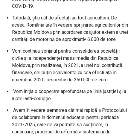
COVID-19.
Totodată, știu cât de afectați au fost agricultorii. De
aceea, România are în vedere sprijinirea agricultorilor din
Republica Moldova prin acordarea ca ajutor extern a unei
cantități de motorină de aproximativ 6.000 de tone.
Vom continua sprijinul pentru consolidarea societății
civile și a independenței mass-media din Republica
Moldova, prin realizarea, în 2021, a unei noi contribuții
financiare, cel puțin echivalentă cu cea efectuată în
noiembrie 2020, respectiv de 250.000 de euro.
Vom iniția o cooperare aprofundată pe linia justiției şi a
luptei anti-corupție.
Avem în vedere semnarea cât mai rapidă a Protocolului
de colaborare în domeniul educației pentru perioada
2021-2025, care ne va permite să susținem, în
continuare, procesul de reformă a sistemului de