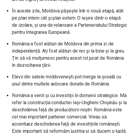
În aceste zile, Moldova pășește într-o nouă etapă, atât
pe plan intern cât și plan extern. O ieșire dintr-o etapă
de izolare, și una de relansare a Parteneriatului Strategic
pentru Integrarea Europeană.
România a fost alături de Moldova din prima zi de
independență. Ați fost alături de noi și la bine și la greu.
Țin să vă mulțumesc pentru acest rol jucat de România
în dezvoltarea țării.
Elevii din satele moldovenești pot merge la școală cu
unul dintre multele autocare donate de România.
România a venit și cu investiții în domenii strategice. Mă
refer la construcția conductei Iași-Ungheni-Chișinău și la
deschiderea față de producătorii noștri. România este
cel mai important partener comercial. Vreau să
accentuez deschiderea față de investițiile românești.
Este important să reformăm justiția și să ducem o luptă