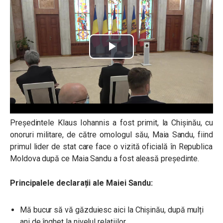
Președintele Klaus Iohannis a fost primit, la Chișinău, cu
onoruri militare, de către omologul său, Maia Sandu, fiind
primul lider de stat care face o vizită oficială în Republica
Moldova după ce Maia Sandu a fost aleasă președinte.
Principalele declarații ale Maiei Sandu:
Mă bucur să vă găzduiesc aici la Chișinău, după mulți
ani de îngheț la nivelul relațiilor.