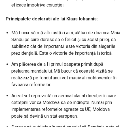
eficace împotriva corupției.
Principalele declarații ale lui Klaus Iohannis:
Mă bucur să mă aflu astăzi aici, alături de doamna Maia
Sandu pe care doresc să o felicit și cu acest prilej, să
subliniez cât de importantă este victoria din alegerile
prezidențială. Este o victorie de importanță istorică.
Am plăcerea de a fi primul oaspete primit după
preluarea mandatului. Mă bucur că această vizită se
realizează pe fondul unui vot masiv al moldovenilor în
favoarea reformelor.
Acest vot reprezintă un semnal clar al direcției în care
cetățenii vor ca Moldova să se îndrepte. Numai prin
implementarea reformelor agreate cu UE, Moldova
poate să devină un stat european.