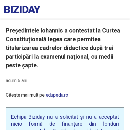
Președintele Iohannis a contestat la Curtea
Constituțională legea care permitea
titularizarea cadrelor didactice după trei
participări la examenul naţional, cu medii
peste șapte.
acum 6 ani
Citește mai mult pe
edupedu.ro
Echipa Biziday nu a solicitat și nu a acceptat
nicio formă de finanțare din fonduri