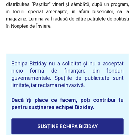
distribuirea “Paștilor” vineri și sâmbătă, după un program,
în locuri special amenajate, în afara bisericilor, ca la
magazine. Lumina va fi adusă de către patrulele de polițiști
în Noaptea de Înviere.
Echipa Biziday nu a solicitat și nu a acceptat
nicio formă de finanțare din fonduri
guvernamentale. Spațiile de publicitate sunt
limitate, iar reclama neinvazivă.
Dacă îți place ce facem, poți contribui tu
pentru susținerea echipei Biziday.
SUSȚINE ECHIPA BIZIDAY