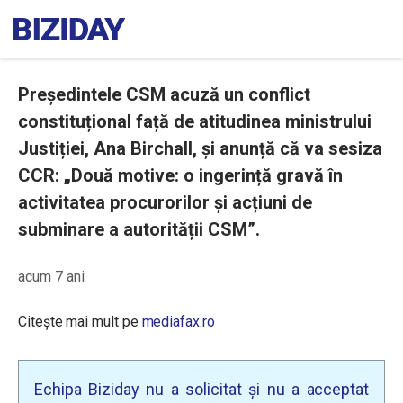
Președintele CSM acuză un conflict
constituțional față de atitudinea ministrului
Justiției, Ana Birchall, și anunță că va sesiza
CCR: „Două motive: o ingerință gravă în
activitatea procurorilor și acțiuni de
subminare a autorității CSM”.
acum 7 ani
Citește mai mult pe
mediafax.ro
Echipa Biziday nu a solicitat și nu a acceptat