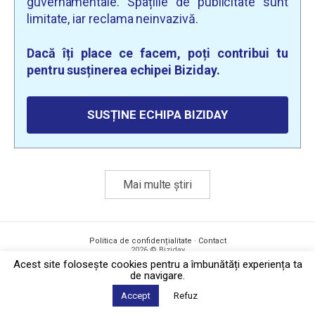
guvernamentale. Spațiile de publicitate sunt
limitate, iar reclama neinvazivă.
Dacă îți place ce facem, poți contribui tu
pentru susținerea echipei Biziday.
SUSȚINE ECHIPA BIZIDAY
Mai multe știri
Politica de confidențialitate
·
Contact
2026 © Biziday
Acest site foloseşte cookies pentru a îmbunătăți experiența ta
de navigare.
Accept
Refuz