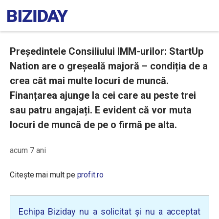
Președintele Consiliului IMM-urilor: StartUp
Nation are o greșeală majoră – condiția de a
crea cât mai multe locuri de muncă.
Finanțarea ajunge la cei care au peste trei
sau patru angajați. E evident că vor muta
locuri de muncă de pe o firmă pe alta.
acum 7 ani
Citește mai mult pe
profit.ro
Echipa Biziday nu a solicitat și nu a acceptat