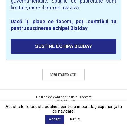
guvernamentale. Spațiile de publicitate sunt
limitate, iar reclama neinvazivă.
Dacă îți place ce facem, poți contribui tu
pentru susținerea echipei Biziday.
SUSȚINE ECHIPA BIZIDAY
Mai multe știri
Politica de confidențialitate
·
Contact
2026 © Biziday
Acest site foloseşte cookies pentru a îmbunătăți experiența ta
de navigare.
Accept
Refuz