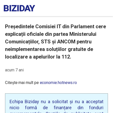
Președintele Comisiei IT din Parlament cere
explicații oficiale din partea Ministerului
Comunicațiilor, STS și ANCOM pentru
neimplementarea soluțiilor gratuite de
localizare a apelurilor la 112.
acum 7 ani
Citește mai mult pe
economie.hotnews.ro
Echipa Biziday nu a solicitat și nu a acceptat
nicio formă de finanțare din fonduri