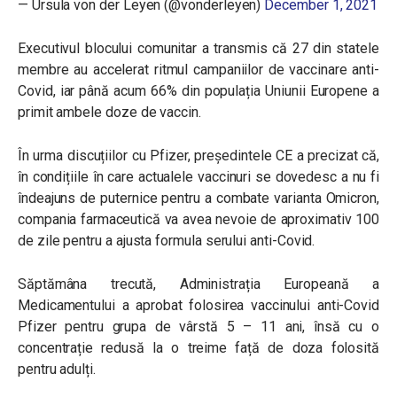
— Ursula von der Leyen (@vonderleyen)
December 1, 2021
Executivul blocului comunitar a transmis că 27 din statele
membre au accelerat ritmul campaniilor de vaccinare anti-
Covid, iar până acum 66% din populația Uniunii Europene a
primit ambele doze de vaccin.
În urma discuțiilor cu Pfizer, președintele CE a precizat că,
în condițiile în care actualele vaccinuri se dovedesc a nu fi
îndeajuns de puternice pentru a combate varianta Omicron,
compania farmaceutică va avea nevoie de aproximativ 100
de zile pentru a ajusta formula serului anti-Covid.
Săptămâna trecută, Administrația Europeană a
Medicamentului a aprobat folosirea vaccinului anti-Covid
Pfizer pentru grupa de vârstă 5 – 11 ani, însă cu o
concentrație redusă la o treime față de doza folosită
pentru adulți.