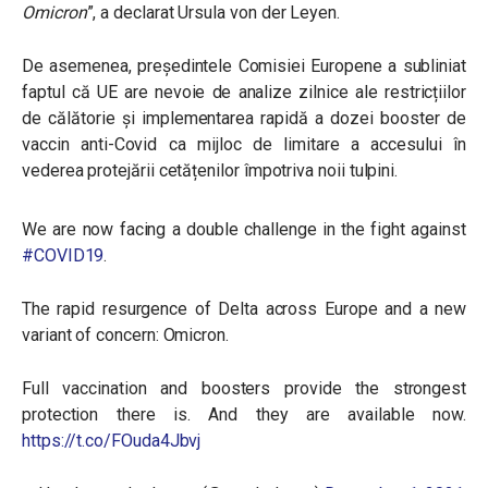
Omicron
”, a declarat Ursula von der Leyen.
De asemenea, președintele Comisiei Europene a subliniat
faptul că UE are nevoie de analize zilnice ale restricțiilor
de călătorie și implementarea rapidă a dozei booster de
vaccin anti-Covid ca mijloc de limitare a accesului în
vederea protejării cetățenilor împotriva noii tulpini.
We are now facing a double challenge in the fight against
#COVID19
.
The rapid resurgence of Delta across Europe and a new
variant of concern: Omicron.
Full vaccination and boosters provide the strongest
protection there is. And they are available now.
https://t.co/FOuda4Jbvj