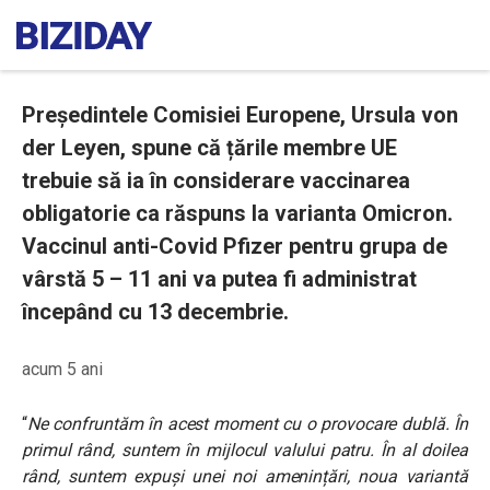
Președintele Comisiei Europene, Ursula von
der Leyen, spune că țările membre UE
trebuie să ia în considerare vaccinarea
obligatorie ca răspuns la varianta Omicron.
Vaccinul anti-Covid Pfizer pentru grupa de
vârstă 5 – 11 ani va putea fi administrat
începând cu 13 decembrie.
acum 5 ani
“
Ne confruntăm în acest moment cu o provocare dublă. În
primul rând, suntem în mijlocul valului patru. În al doilea
rând, suntem expuși unei noi amenințări, noua variantă