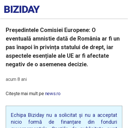
Președintele Comisiei Europene: O
eventuală amnistie dată de România ar fi un
pas înapoi în privința statului de drept, iar
aspectele esențiale ale UE ar fi afectate
negativ de o asemenea decizie.
acum 8 ani
Citește mai mult pe
news.ro
Echipa Biziday nu a solicitat și nu a acceptat
nicio formă de finanțare din fonduri