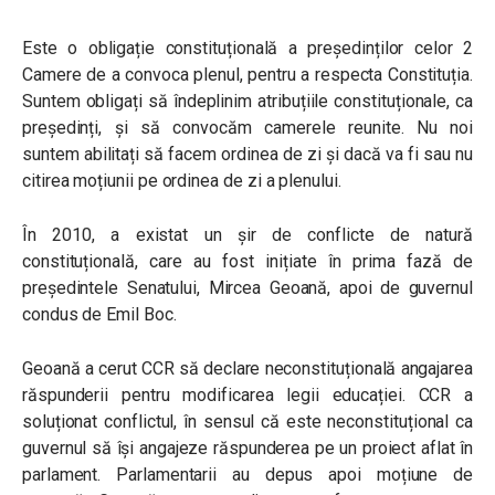
Este o obligație constituțională a președinților celor 2
Camere de a convoca plenul, pentru a respecta Constituția.
Suntem obligați să îndeplinim atribuțiile constituționale, ca
președinți, și să convocăm camerele reunite. Nu noi
suntem abilitați să facem ordinea de zi și dacă va fi sau nu
citirea moțiunii pe ordinea de zi a plenului.
În 2010, a existat un șir de conflicte de natură
constituțională, care au fost inițiate în prima fază de
președintele Senatului, Mircea Geoană, apoi de guvernul
condus de Emil Boc.
Geoană a cerut CCR să declare neconstituțională angajarea
răspunderii pentru modificarea legii educației. CCR a
soluționat conflictul, în sensul că este neconstituțional ca
guvernul să își angajeze răspunderea pe un proiect aflat în
parlament. Parlamentarii au depus apoi moțiune de