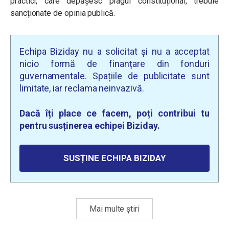
practici, care depășesc pragul constituțional, trebuie
sancționate de opinia publică.
Echipa Biziday nu a solicitat și nu a acceptat
nicio formă de finanțare din fonduri
guvernamentale. Spațiile de publicitate sunt
limitate, iar reclama neinvazivă.
Dacă îți place ce facem, poți contribui tu
pentru susținerea echipei Biziday.
SUSȚINE ECHIPA BIZIDAY
Mai multe știri