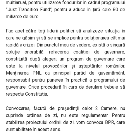
multianual, pentru utilizarea fondurilor în cadrul programului
”Just Transition Fund”, pentru a aduce în țară cele 80 de
miliarde de euro.
Fac apel către toți liderii politici să analizeze situația în
care ne găsim și să se implice pentru soluționarea cât mai
rapidă a crizei. Din punctul meu de vedere, există o singură
soluție onorabilă: refacerea coaliției de guvernare,
constituită după alegeri, un program de guvernare care
este la nivelul provocărilor și așteptărilor românilor.
Menținerea PNL ca principal partid de guvernământ,
responsabil pentru punerea în practică a programului de
guvernare. Orice procedură în curs de derulare trebuie să
respecte Constituția.
Convocarea, făcută de președinții celor 2 Camere, nu
cuprinde ordinea de zi, nu este regulamentar. Pentru
stabilirea proiectului ordinii de zi, vom convoca BPR, care
sunt abilitate în acest sens.