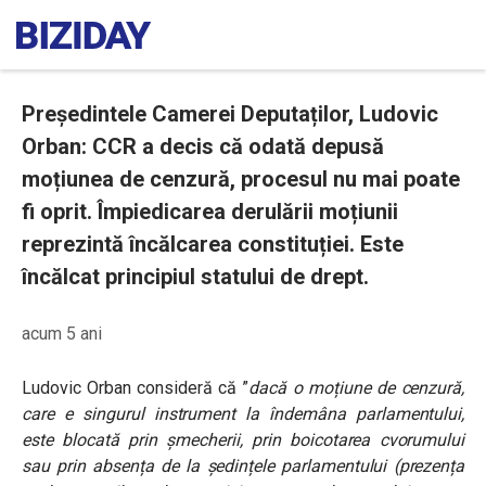
Președintele Camerei Deputaților, Ludovic
Orban: CCR a decis că odată depusă
moțiunea de cenzură, procesul nu mai poate
fi oprit. Împiedicarea derulării moțiunii
reprezintă încălcarea constituției. Este
încălcat principiul statului de drept.
acum 5 ani
Ludovic Orban consideră că ”
dacă o moțiune de cenzură,
care e singurul instrument la îndemâna parlamentului,
este blocată prin șmecherii, prin boicotarea cvorumului
sau prin absența de la ședințele parlamentului (prezența