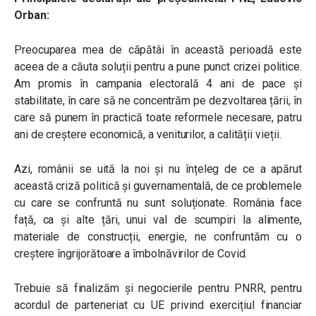
Orban:
Preocuparea mea de căpătâi în această perioadă este
aceea de a căuta soluții pentru a pune punct crizei politice.
Am promis în campania electorală 4 ani de pace și
stabilitate, în care să ne concentrăm pe dezvoltarea țării, în
care să punem în practică toate reformele necesare, patru
ani de creștere economică, a veniturilor, a calității vieții.
Azi, românii se uită la noi și nu înțeleg de ce a apărut
această criză politică și guvernamentală, de ce problemele
cu care se confruntă nu sunt soluționate. România face
față, ca și alte țări, unui val de scumpiri la alimente,
materiale de construcții, energie, ne confruntăm cu o
creștere îngrijorătoare a îmbolnăvirilor de Covid.
Trebuie să finalizăm și negocierile pentru PNRR, pentru
acordul de parteneriat cu UE privind exercițiul financiar