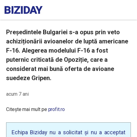
Președintele Bulgariei s-a opus prin veto
achiziționării avioanelor de luptă americane
F-16. Alegerea modelului F-16 a fost
puternic criticată de Opoziție, care a
considerat mai bună oferta de avioane
suedeze Gripen.
acum 7 ani
Citește mai mult pe
profit.ro
Echipa Biziday nu a solicitat și nu a acceptat