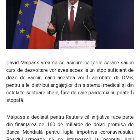
David Malpass vrea să se asigure că țările sărace sau în
curs de dezvoltare vor avea acces la un stoc suficient de
doze de vaccin, când acestea vor fi aprobate de OMS,
pentru a le distribui angajaților din sistemul medical și din
celelalte sectoare cheie, fără de care pandemia nu poate fi
stopată.
Malpass a declarat pentru Reuters că inițiativa face parte
din finanțarea de 160 de miliarde de dolari promisă de
Banca Mondială pentru lupta împotriva coronavirusului.
Boardul urmează să se întrunească la începutul lunii