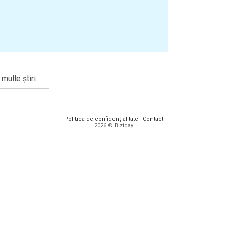
multe știri
Politica de confidențialitate
·
Contact
2026 © Biziday