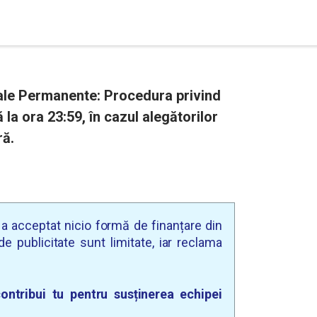
rale Permanente: Procedura privind
 la ora 23:59, în cazul alegătorilor
ră.
u a acceptat nicio formă de finanțare din
e publicitate sunt limitate, iar reclama
ontribui tu pentru susținerea echipei