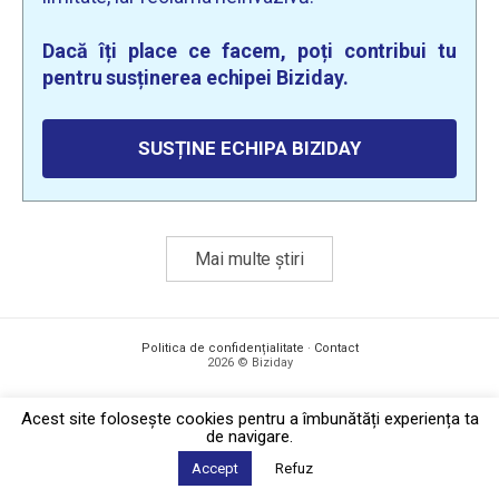
Dacă îți place ce facem, poți contribui tu
pentru susținerea echipei Biziday.
SUSȚINE ECHIPA BIZIDAY
Mai multe știri
Politica de confidențialitate
·
Contact
2026 © Biziday
Acest site foloseşte cookies pentru a îmbunătăți experiența ta
de navigare.
Accept
Refuz