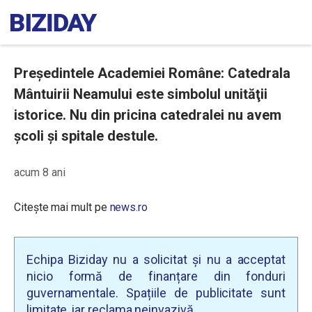
Preşedintele Academiei Române: Catedrala
Mântuirii Neamului este simbolul unităţii
istorice. Nu din pricina catedralei nu avem
şcoli şi spitale destule.
acum 8 ani
Citește mai mult pe
news.ro
Echipa Biziday nu a solicitat și nu a acceptat
nicio formă de finanțare din fonduri
guvernamentale. Spațiile de publicitate sunt
limitate, iar reclama neinvazivă.