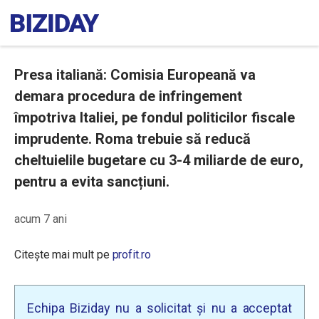
Presa italiană: Comisia Europeană va
demara procedura de infringement
împotriva Italiei, pe fondul politicilor fiscale
imprudente. Roma trebuie să reducă
cheltuielile bugetare cu 3-4 miliarde de euro,
pentru a evita sancțiuni.
acum 7 ani
Citește mai mult pe
profit.ro
Echipa Biziday nu a solicitat și nu a acceptat