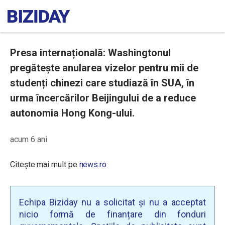
Presa internațională: Washingtonul
pregătește anularea vizelor pentru mii de
studenți chinezi care studiază în SUA, în
urma încercărilor Beijingului de a reduce
autonomia Hong Kong-ului.
acum 6 ani
Citește mai mult pe
news.ro
Echipa Biziday nu a solicitat și nu a acceptat
nicio formă de finanțare din fonduri