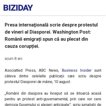
Presa internaţională scrie despre protestul
de vineri al Diasporei. Washington Post:
Românii emigrați spun că au plecat din
cauza corupției.
acum 8 ani
Asociatted Press, ABC News,
Business Insider
sunt
câteva dintre celelalte publicații care scriu despre
protestul Diasporei de mâine, 10 august.
„Românii din diaspora au început să se întoarcă acasă
pentru un protest anti-guvernamental, prin care vor cere
demisia Guvernului şi alegeri anticipate”, scriu jurnaliştii de