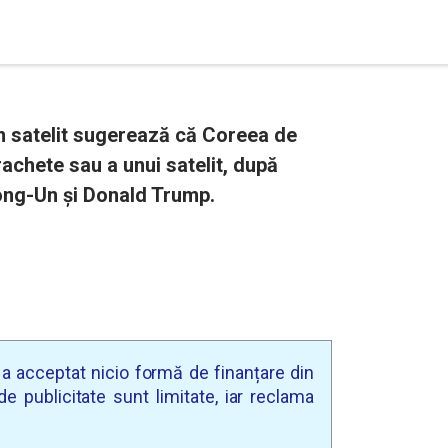
in satelit sugerează că Coreea de
achete sau a unui satelit, după
ong-Un şi Donald Trump.
u a acceptat nicio formă de finanțare din
e publicitate sunt limitate, iar reclama