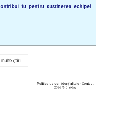
ontribui tu pentru susținerea echipei
multe știri
Politica de confidențialitate
·
Contact
2026 © Biziday