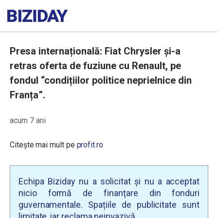
Presa internațională: Fiat Chrysler și-a
retras oferta de fuziune cu Renault, pe
fondul “condițiilor politice neprielnice din
Franța”.
acum 7 ani
Citește mai mult pe
profit.ro
Echipa Biziday nu a solicitat și nu a acceptat
nicio formă de finanțare din fonduri
guvernamentale. Spațiile de publicitate sunt
limitate, iar reclama neinvazivă.