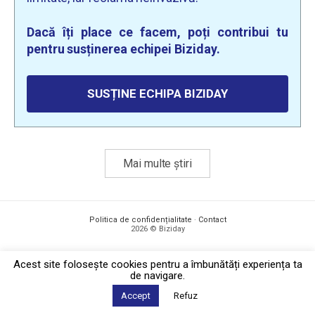
Dacă îți place ce facem, poți contribui tu
pentru susținerea echipei Biziday.
SUSȚINE ECHIPA BIZIDAY
Mai multe știri
Politica de confidențialitate
·
Contact
2026 © Biziday
Acest site foloseşte cookies pentru a îmbunătăți experiența ta
de navigare.
Accept
Refuz