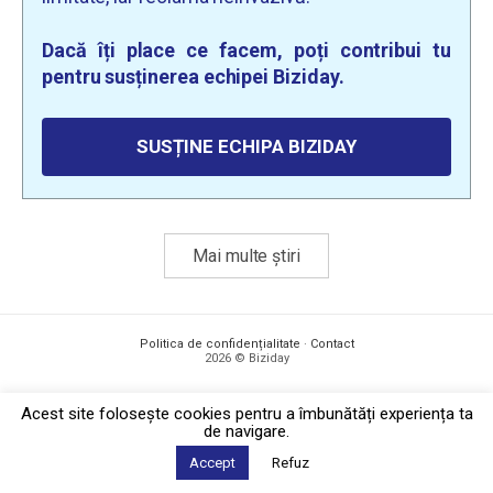
Dacă îți place ce facem, poți contribui tu
pentru susținerea echipei Biziday.
SUSȚINE ECHIPA BIZIDAY
Mai multe știri
Politica de confidențialitate
·
Contact
2026 © Biziday
Acest site foloseşte cookies pentru a îmbunătăți experiența ta
de navigare.
Accept
Refuz