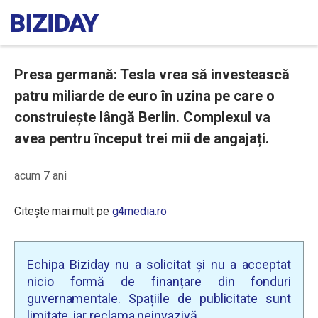
Presa germană: Tesla vrea să investească
patru miliarde de euro în uzina pe care o
construiește lângă Berlin. Complexul va
avea pentru început trei mii de angajați.
acum 7 ani
Citește mai mult pe
g4media.ro
Echipa Biziday nu a solicitat și nu a acceptat
nicio formă de finanțare din fonduri
guvernamentale. Spațiile de publicitate sunt
limitate, iar reclama neinvazivă.