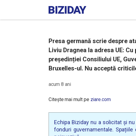
Presa germană scrie despre atacu
Liviu Dragnea la adresa UE: Cu 
președinției Consiliului UE, Guve
Bruxelles-ul. Nu acceptă critici
acum 8 ani
Citește mai mult pe
ziare.com
Echipa Biziday nu a solicitat și n
fonduri guvernamentale. Spațiile d