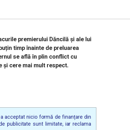
rile premierului Dăncilă și ale lui
puțin timp înainte de preluarea
rnul se află în plin conflict cu
le și cere mai mult respect.
u a acceptat nicio formă de finanțare din
e publicitate sunt limitate, iar reclama