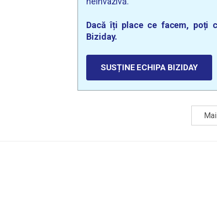
neinvazivă.
Dacă îți place ce facem, poți c
Biziday.
SUSȚINE ECHIPA BIZIDAY
Mai 