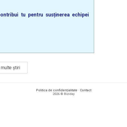
ontribui tu pentru susținerea echipei
multe știri
Politica de confidențialitate
·
Contact
2026 © Biziday