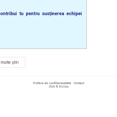
ontribui tu pentru susținerea echipei
multe știri
Politica de confidențialitate
·
Contact
2026 © Biziday