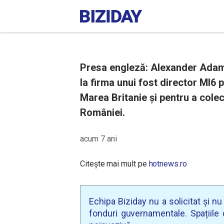
Presa engleză: Alexander Adame
la firma unui fost director MI6
Marea Britanie și pentru a colec
României.
acum 7 ani
Citește mai mult pe
hotnews.ro
Echipa Biziday nu a solicitat și n
fonduri guvernamentale. Spațiile d