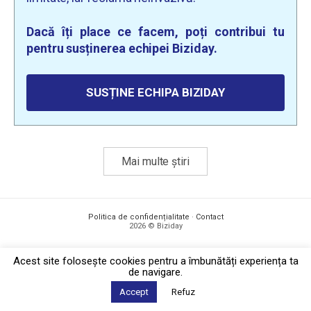
Dacă îți place ce facem, poți contribui tu
pentru susținerea echipei Biziday.
SUSȚINE ECHIPA BIZIDAY
Mai multe știri
Politica de confidențialitate
·
Contact
2026 © Biziday
Acest site foloseşte cookies pentru a îmbunătăți experiența ta
de navigare.
Accept
Refuz