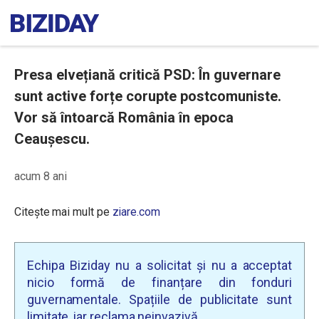
Presa elvețiană critică PSD: În guvernare
sunt active forțe corupte postcomuniste.
Vor să întoarcă România în epoca
Ceaușescu.
acum 8 ani
Citește mai mult pe
ziare.com
Echipa Biziday nu a solicitat și nu a acceptat
nicio formă de finanțare din fonduri
guvernamentale. Spațiile de publicitate sunt
limitate, iar reclama neinvazivă.