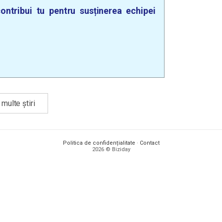
ontribui tu pentru susținerea echipei
multe știri
Politica de confidențialitate
·
Contact
2026 © Biziday