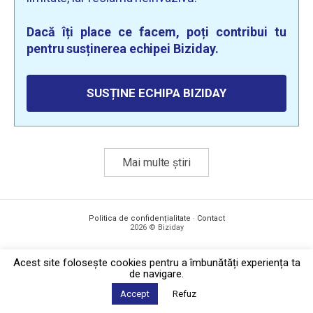
Dacă îți place ce facem, poți contribui tu
pentru susținerea echipei Biziday.
SUSȚINE ECHIPA BIZIDAY
Mai multe știri
Politica de confidențialitate
·
Contact
2026 © Biziday
Acest site foloseşte cookies pentru a îmbunătăți experiența ta
de navigare.
Accept
Refuz