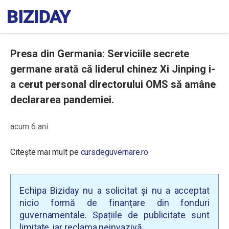
Presa din Germania: Serviciile secrete
germane arată că liderul chinez Xi Jinping i-
a cerut personal directorului OMS să amâne
declararea pandemiei.
acum 6 ani
Citește mai mult pe
cursdeguvernare.ro
Echipa Biziday nu a solicitat și nu a acceptat
nicio formă de finanțare din fonduri
guvernamentale. Spațiile de publicitate sunt
limitate, iar reclama neinvazivă.