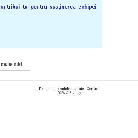
ontribui tu pentru susținerea echipei
multe știri
Politica de confidențialitate
·
Contact
2026 © Biziday