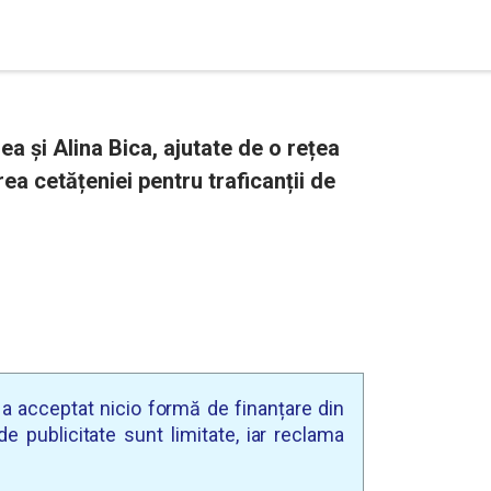
a și Alina Bica, ajutate de o rețea
rea cetățeniei pentru traficanții de
u a acceptat nicio formă de finanțare din
e publicitate sunt limitate, iar reclama