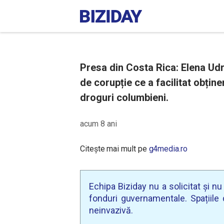
Presa din Costa Rica: Elena Udre
de corupție ce a facilitat obține
droguri columbieni.
acum 8 ani
Citește mai mult pe
g4media.ro
Echipa Biziday nu a solicitat și n
fonduri guvernamentale. Spațiile d
neinvazivă.