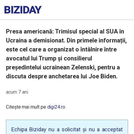
Presa americană: Trimisul special al SUA în
Ucraina a demisionat. Din primele informații,
este cel care a organizat o întâlnire între
avocatul lui Trump și consilierul
președintelui ucrainean Zelenski, pentru a
discuta despre anchetarea lui Joe Biden.
acum 7 ani
Citește mai mult pe
digi24.ro
Echipa Biziday nu a solicitat și nu a acceptat