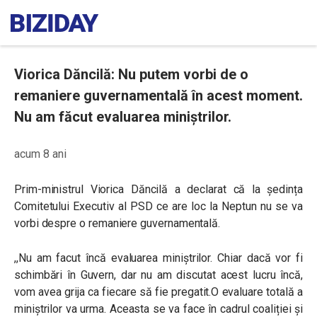
Viorica Dăncilă: Nu putem vorbi de o
remaniere guvernamentală în acest moment.
Nu am făcut evaluarea miniștrilor.
acum 8 ani
Prim-ministrul Viorica Dăncilă a declarat că la ședința
Comitetului Executiv al PSD ce are loc la Neptun nu se va
vorbi despre o remaniere guvernamentală.
,,Nu am facut încă evaluarea miniștrilor. Chiar dacă vor fi
schimbări în Guvern, dar nu am discutat acest lucru încă,
vom avea grija ca fiecare să fie pregatit.O evaluare totală a
miniștrilor va urma. Aceasta se va face în cadrul coaliției și