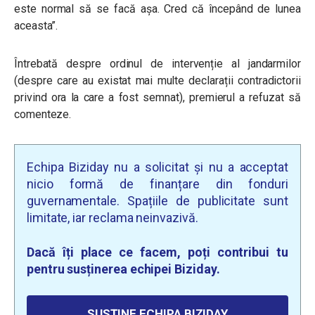
este normal să se facă așa. Cred că începând de lunea
aceasta”.
Întrebată despre ordinul de intervenție al jandarmilor
(despre care au existat mai multe declarații contradictorii
privind ora la care a fost semnat), premierul a refuzat să
comenteze.
Echipa Biziday nu a solicitat și nu a acceptat
nicio formă de finanțare din fonduri
guvernamentale. Spațiile de publicitate sunt
limitate, iar reclama neinvazivă.
Dacă îți place ce facem, poți contribui tu
pentru susținerea echipei Biziday.
SUSȚINE ECHIPA BIZIDAY