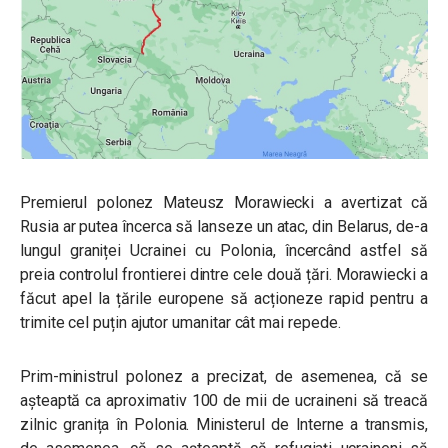
Premierul polonez Mateusz Morawiecki a avertizat că
Rusia ar putea încerca să lanseze un atac, din Belarus, de-a
lungul graniței Ucrainei cu Polonia, încercând astfel să
preia controlul frontierei dintre cele două țări. Morawiecki a
făcut apel la țările europene să acționeze rapid pentru a
trimite cel puțin ajutor umanitar cât mai repede.
Prim-ministrul polonez a precizat, de asemenea, că se
așteaptă ca aproximativ 100 de mii de ucraineni să treacă
zilnic granița în Polonia. Ministerul de Interne a transmis,