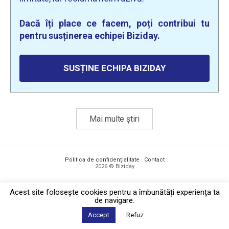
Dacă îți place ce facem, poți contribui tu
pentru susținerea echipei Biziday.
SUSȚINE ECHIPA BIZIDAY
Mai multe știri
Politica de confidențialitate
·
Contact
2026 © Biziday
Acest site foloseşte cookies pentru a îmbunătăți experiența ta
de navigare.
Accept
Refuz