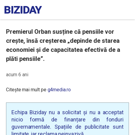
Premierul Orban susține că pensiile vor
crește, însă creșterea „depinde de starea
economiei și de capacitatea efectivă de a
plăti pensiile”.
acum 6 ani
Citește mai mult pe
g4media.ro
Echipa Biziday nu a solicitat și nu a acceptat
nicio formă de finanțare din fonduri
guvernamentale. Spațiile de publicitate sunt
limitate, iar reclama neinvazivă.