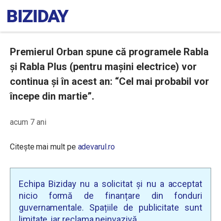
Premierul Orban spune că programele Rabla
și Rabla Plus (pentru mașini electrice) vor
continua și în acest an: “Cel mai probabil vor
începe din martie”.
acum 7 ani
Citește mai mult pe
adevarul.ro
Echipa Biziday nu a solicitat și nu a acceptat
nicio formă de finanțare din fonduri
guvernamentale. Spațiile de publicitate sunt
limitate, iar reclama neinvazivă.