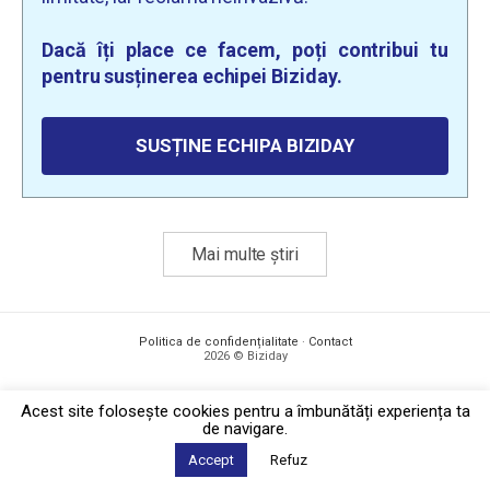
Dacă îți place ce facem, poți contribui tu
pentru susținerea echipei Biziday.
SUSȚINE ECHIPA BIZIDAY
Mai multe știri
Politica de confidențialitate
·
Contact
2026 © Biziday
Acest site foloseşte cookies pentru a îmbunătăți experiența ta
de navigare.
Accept
Refuz