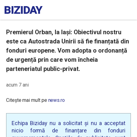
Premierul Orban, la Iași: Obiectivul nostru
este ca Autostrada Unirii să fie finanțată din
fonduri europene. Vom adopta o ordonanță
de urgență prin care vom încheia
parteneriatul public-privat.
acum 7 ani
Citește mai mult pe
news.ro
Echipa Biziday nu a solicitat și nu a acceptat
nicio formă de finanțare din fonduri