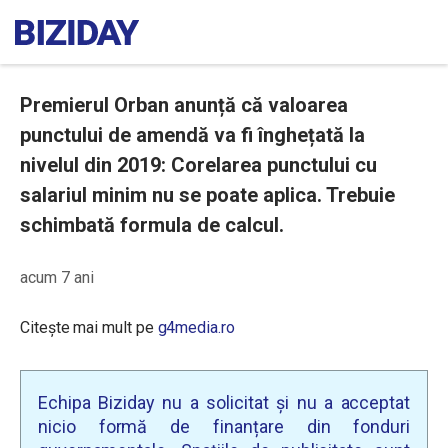
Premierul Orban anunță că valoarea
punctului de amendă va fi înghețată la
nivelul din 2019: Corelarea punctului cu
salariul minim nu se poate aplica. Trebuie
schimbată formula de calcul.
acum 7 ani
Citește mai mult pe
g4media.ro
Echipa Biziday nu a solicitat și nu a acceptat
nicio formă de finanțare din fonduri