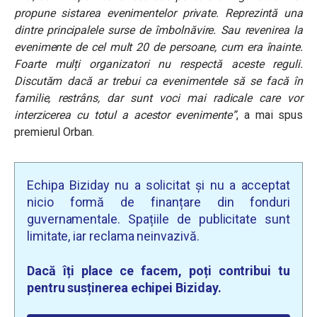
propune sistarea evenimentelor private. Reprezintă una
dintre principalele surse de îmbolnăvire. Sau revenirea la
evenimente de cel mult 20 de persoane, cum era înainte.
Foarte mulți organizatori nu respectă aceste reguli.
Discutăm dacă ar trebui ca evenimentele să se facă în
familie, restrâns, dar sunt voci mai radicale care vor
interzicerea cu totul a acestor evenimente”
, a mai spus
premierul Orban.
Echipa Biziday nu a solicitat și nu a acceptat
nicio formă de finanțare din fonduri
guvernamentale. Spațiile de publicitate sunt
limitate, iar reclama neinvazivă.
Dacă îți place ce facem, poți contribui tu
pentru susținerea echipei Biziday.