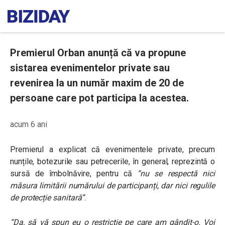
Premierul Orban anunță că va propune
sistarea evenimentelor private sau
revenirea la un număr maxim de 20 de
persoane care pot participa la acestea.
acum 6 ani
Premierul a explicat că evenimentele private, precum
nunțile, botezurile sau petrecerile, în general, reprezintă o
sursă de îmbolnăvire, pentru că
“nu se respectă nici
măsura limitării numărului de participanți, dar nici regulile
de protecție sanitară”
.
“Da, să vă spun eu o restrictie pe care am gândit-o. Voi