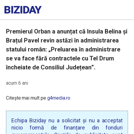
Premierul Orban a anunțat că Insula Belina și
Brațul Pavel revin astăzi în administrarea
statului român: „Preluarea în administrare
se va face fără contractele cu Tel Drum
încheiate de Consiliul Județean”.
acum 6 ani
Citește mai mult pe
g4media.ro
Echipa Biziday nu a solicitat și nu a acceptat
nicio formă de finanțare din fonduri