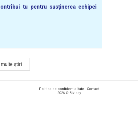
ontribui tu pentru susținerea echipei
multe știri
Politica de confidențialitate
·
Contact
2026 © Biziday