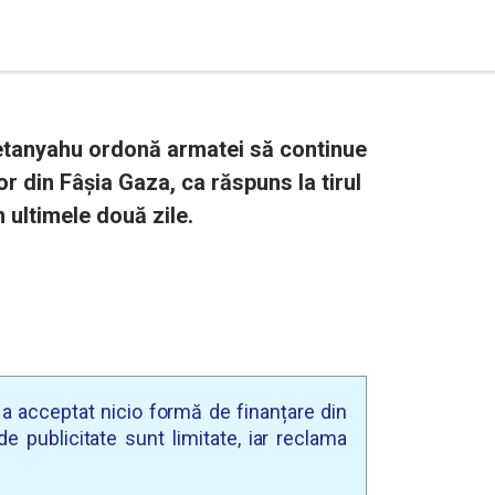
etanyahu ordonă armatei să continue
or din Fâşia Gaza, ca răspuns la tirul
n ultimele două zile.
u a acceptat nicio formă de finanțare din
e publicitate sunt limitate, iar reclama