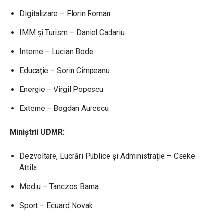
Digitalizare – Florin Roman
IMM și Turism – Daniel Cadariu
Interne – Lucian Bode
Educație – Sorin Cîmpeanu
Energie – Virgil Popescu
Externe – Bogdan Aurescu
Miniștrii UDMR
:
Dezvoltare, Lucrări Publice și Administrație – Cseke
Attila
Mediu – Tanczos Barna
Sport – Eduard Novak