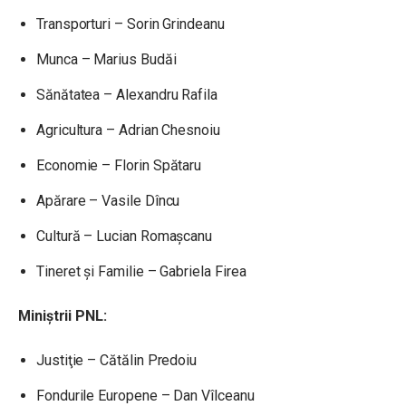
Transporturi – Sorin Grindeanu
Munca – Marius Budăi
Sănătatea – Alexandru Rafila
Agricultura – Adrian Chesnoiu
Economie – Florin Spătaru
Apărare – Vasile Dîncu
Cultură – Lucian Romașcanu
Tineret și Familie – Gabriela Firea
Miniștrii PNL:
Justiţie – Cătălin Predoiu
Fondurile Europene – Dan Vîlceanu