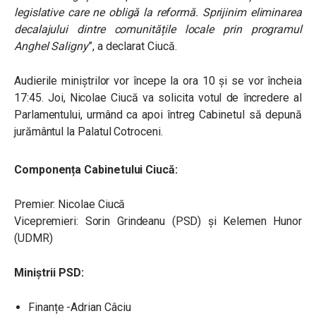
legislative care ne obligă la reformă. Sprijinim eliminarea
decalajului dintre comunitățile locale prin programul
Anghel Saligny
”, a declarat Ciucă.
Audierile miniștrilor vor începe la ora 10 și se vor încheia
17:45. Joi, Nicolae Ciucă va solicita votul de încredere al
Parlamentului, urmând ca apoi întreg Cabinetul să depună
jurământul la Palatul Cotroceni.
Componența Cabinetului Ciucă:
Premier: Nicolae Ciucă
Vicepremieri: Sorin Grindeanu (PSD) și Kelemen Hunor
(UDMR)
Miniștrii PSD:
Finanțe -Adrian Câciu