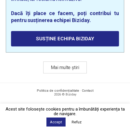
Dacă îți place ce facem, poți contribui tu
pentru susținerea echipei Biziday.
SUSȚINE ECHIPA BIZIDAY
Mai multe știri
Politica de confidențialitate
·
Contact
2026 © Biziday
Acest site foloseşte cookies pentru a îmbunătăți experiența ta
de navigare.
Accept
Refuz