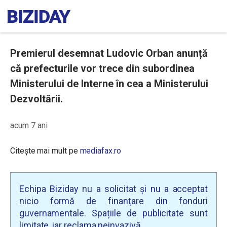
Premierul desemnat Ludovic Orban anunță
că prefecturile vor trece din subordinea
Ministerului de Interne în cea a Ministerului
Dezvoltării.
acum 7 ani
Citește mai mult pe
mediafax.ro
Echipa Biziday nu a solicitat și nu a acceptat
nicio formă de finanțare din fonduri
guvernamentale. Spațiile de publicitate sunt
limitate, iar reclama neinvazivă.