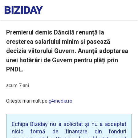
Premierul demis Dăncilă renunță la
creșterea salariului minim și pasează
decizia viitorului Guvern. Anunță adoptarea
unei hotărâri de Guvern pentru plăți prin
PNDL.
acum 7 ani
Citește mai mult pe
g4media.ro
Echipa Biziday nu a solicitat și nu a acceptat
nicio formă de finanțare din fonduri