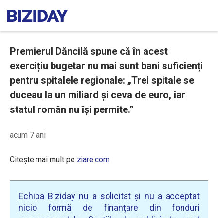
Premierul Dăncilă spune că în acest
exercițiu bugetar nu mai sunt bani suficienți
pentru spitalele regionale: „Trei spitale se
duceau la un miliard și ceva de euro, iar
statul român nu își permite.”
acum 7 ani
Citește mai mult pe
ziare.com
Echipa Biziday nu a solicitat și nu a acceptat
nicio formă de finanțare din fonduri