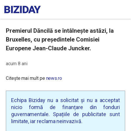
Premierul Dăncilă se întâlneşte astăzi, la
Bruxelles, cu preşedintele Comisiei
Europene Jean-Claude Juncker.
acum 8 ani
Citește mai mult pe
news.ro
Echipa Biziday nu a solicitat și nu a acceptat
nicio formă de finanțare din fonduri
guvernamentale. Spațiile de publicitate sunt
limitate, iar reclama neinvazivă.