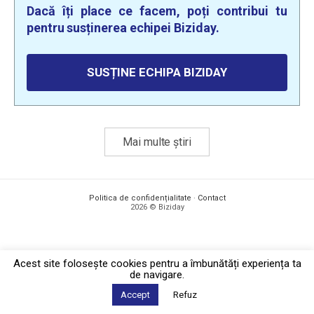
Dacă îți place ce facem, poți contribui tu
pentru susținerea echipei Biziday.
SUSȚINE ECHIPA BIZIDAY
Mai multe știri
Politica de confidențialitate
·
Contact
2026 © Biziday
Acest site foloseşte cookies pentru a îmbunătăți experiența ta
de navigare.
Accept
Refuz