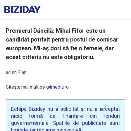
Premierul Dăncilă: Mihai Fifor este un
candidat potrivit pentru postul de comisar
european. Mi-aș dori să fie o femeie, dar
acest criteriu nu este obligatoriu.
acum 7 ani
Citește mai mult pe
g4media.ro
Echipa Biziday nu a solicitat și nu a acceptat
nicio formă de finanțare din fonduri
guvernamentale. Spațiile de publicitate sunt
limitate, iar reclama neinvazivă.