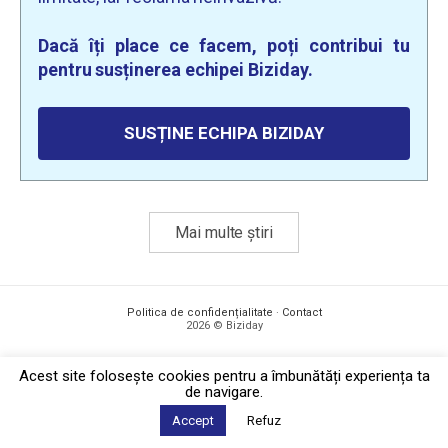
Dacă îți place ce facem, poți contribui tu
pentru susținerea echipei Biziday.
SUSȚINE ECHIPA BIZIDAY
Mai multe știri
Politica de confidențialitate
·
Contact
2026 © Biziday
Acest site foloseşte cookies pentru a îmbunătăți experiența ta
de navigare.
Accept
Refuz