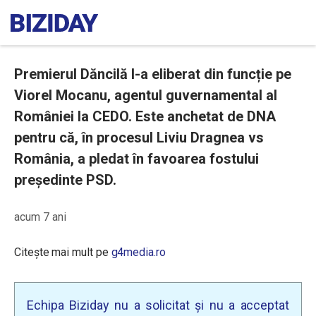
Premierul Dăncilă l-a eliberat din funcție pe
Viorel Mocanu, agentul guvernamental al
României la CEDO. Este anchetat de DNA
pentru că, în procesul Liviu Dragnea vs
România, a pledat în favoarea fostului
președinte PSD.
acum 7 ani
Citește mai mult pe
g4media.ro
Echipa Biziday nu a solicitat și nu a acceptat