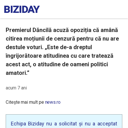
Premierul Dăncilă acuză opoziția că amână
citirea moțiunii de cenzură pentru că nu are
destule voturi. „Este de-a dreptul
îngrijorătoare atitudinea cu care tratează
acest act, o atitudine de oameni politici
amatori.”
acum 7 ani
Citește mai mult pe
news.ro
Echipa Biziday nu a solicitat și nu a acceptat