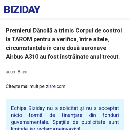
Premierul Dăncilă a trimis Corpul de control
la TAROM pentru a verifica, între altele,
circumstanțele în care două aeronave
Airbus A310 au fost înstrăinate anul trecut.
acum 8 ani
Citește mai mult pe
ziare.com
Echipa Biziday nu a solicitat și nu a acceptat
nicio formă de finanțare din fonduri
guvernamentale. Spațiile de publicitate sunt
limitate, iar reclama neinvazivă.