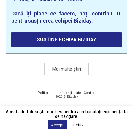
Dacă îți place ce facem, poți contribui tu
pentru susținerea echipei Biziday.
SUSȚINE ECHIPA BIZIDAY
Mai multe știri
Politica de confidențialitate
·
Contact
2026 © Biziday
Acest site foloseşte cookies pentru a îmbunătăți experiența ta
de navigare.
Accept
Refuz