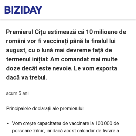
Premierul Cîțu estimează că 10 milioane de
români vor fi vaccinați până la finalul lui
august, cu o lună mai devreme față de
termenul inițial: Am comandat mai multe
doze decât este nevoie. Le vom exporta
dacă va trebui.
acum 5 ani
Principalele declarații ale premierului:
Vom creşte capacitatea de vaccinare la 100.000 de
persoane zilnic, iar dacă acest calendar de livrare a