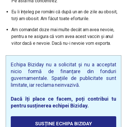
Pe asta mă concentrez.
Eu îi înțeleg pe români că după un an de zile au obosit,
toți am obosit. Am făcut toate eforturile.
Am comandat doze mai multe decât am avea nevoie,
pentru a ne asigura că vom avea acest vaccin și anul
viitor dacă e nevoie. Dacă nu-i nevoie vom exporta.
Echipa Biziday nu a solicitat și nu a acceptat
nicio formă de finanțare din fonduri
guvernamentale. Spațiile de publicitate sunt
limitate, iar reclama neinvazivă.
Dacă îți place ce facem, poți contribui tu
pentru susținerea echipei Biziday.
SUSȚINE ECHIPA BIZIDAY