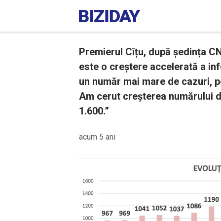
Premierul Cîțu, după ședința 
este o creștere accelerată a inf
un număr mai mare de cazuri, pen
Am cerut creșterea numărului de
1.600.”
acum 5 ani