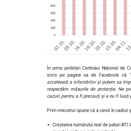
În urma ședinței Centrului Național de Co
scris pe pagina sa de Facebook că
accelerată a infectărilor și putem sa î
respectăm măsurile de protecție. Ne p
cazuri, pentru a fi precauți și a nu fi luați
Prim-ministrul spune că a cerut în cadrul 
Creșterea numărului real de paturi ATI l