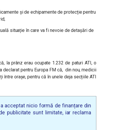
icamente și de echipamente de protecție pentru
id;
uală situație în care va fi nevoie de detașări de
că, la prânz erau ocupate 1.232 de paturi ATI, o
a declarat pentru Europa FM că, din nou, medicii
i între orașe, pentru că în unele deja secțiile ATI
u a acceptat nicio formă de finanțare din
e publicitate sunt limitate, iar reclama